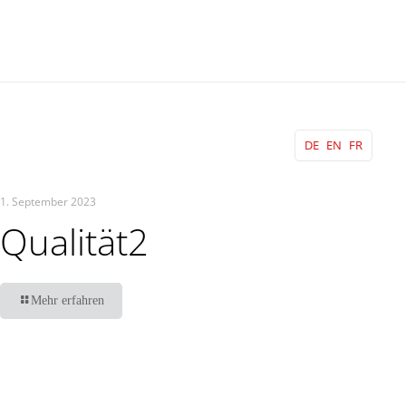
DE
EN
FR
1. September 2023
NEWS
Qualität2
Mehr erfahren