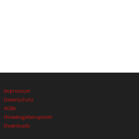
Impressum
Datenschutz
AGBs
Hinweisgebersystem
Downloads