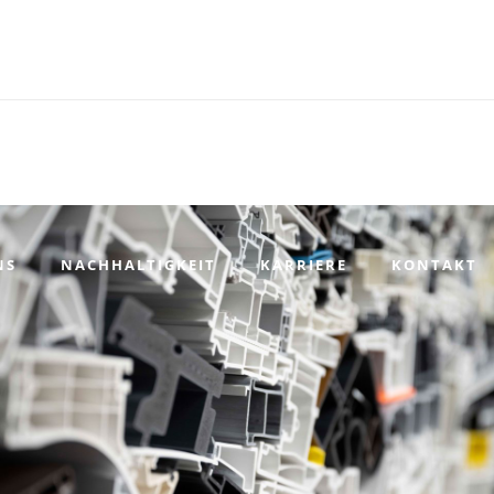
NS
NACHHALTIGKEIT
KARRIERE
KONTAKT