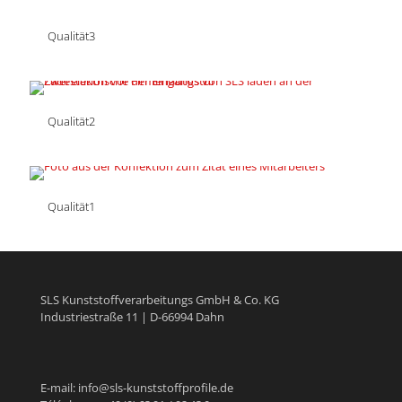
Qualität3
Qualität2
Qualität1
SLS Kunststoffverarbeitungs GmbH & Co. KG
Industriestraße 11 | D-66994 Dahn
E-mail: info@sls-kunststoffprofile.de