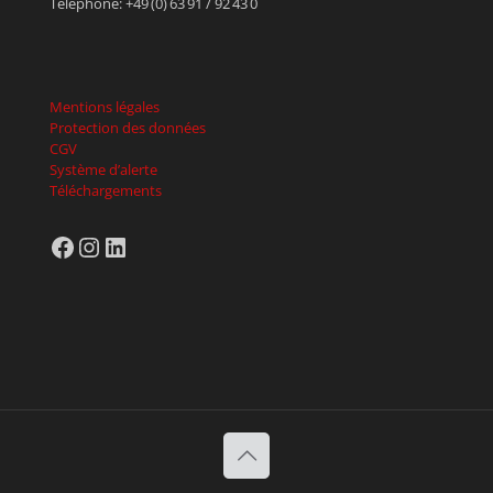
Téléphone: +49 (0) 63 91 / 92 43 0
Mentions légales
Protection des données
CGV
Système d’alerte
Téléchargements
Facebook
Instagram
LinkedIn